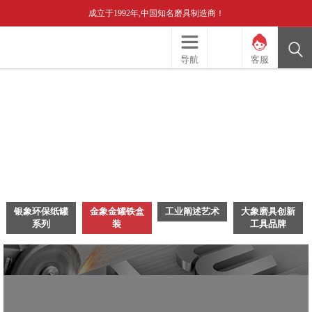
成立于1992年,中国知名磨具制造商！
导航
客服
银象环保纸罐
金象金罐铁盒
工业阐述艺术
大象磨具创新
系列
装
工具品牌